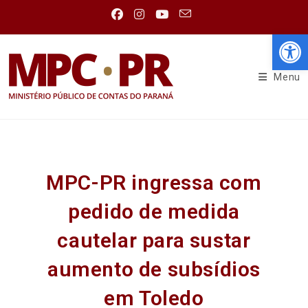
Abr
Menu
MPC-PR ingressa com
pedido de medida
cautelar para sustar
aumento de subsídios
em Toledo