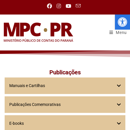
Abr
Menu
Publicações
Manuais e Cartilhas
Publicações Comemorativas
E-books