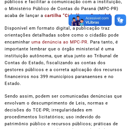
públicos e facilitar a comunicação com a instituição,
o Ministério Público de Contas do Paraná (MPC-PR)
acaba de lançar a
cartilha “Cidadão no Controle”
.
Disponível em formato digital, a publicação traz
orientações detalhadas sobre como o cidadão pode
encaminhar
uma denúncia ao MPC-PR
. Para tanto, é
importante lembrar que o órgão ministerial é uma
instituição autônoma, que atua junto ao Tribunal de
Contas do Estado, fiscalizando as contas dos
gestores públicos e a correta aplicação dos recursos
financeiros nos 399 municípios paranaenses e no
Estado.
Sendo assim, podem ser comunicadas denúncias que
envolvam o descumprimento de Leis, normas e
decisões do TCE-PR; irregularidades em
procedimentos licitatórios; uso indevido do
patrimônio público e recursos públicos; práticas de