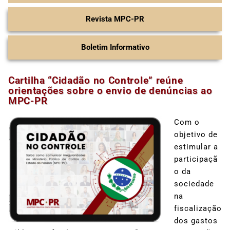
Revista MPC-PR
Boletim Informativo
Cartilha “Cidadão no Controle” reúne
orientações sobre o envio de denúncias ao
MPC-PR
Com o
objetivo de
estimular a
participaçã
o da
sociedade
na
fiscalização
dos gastos