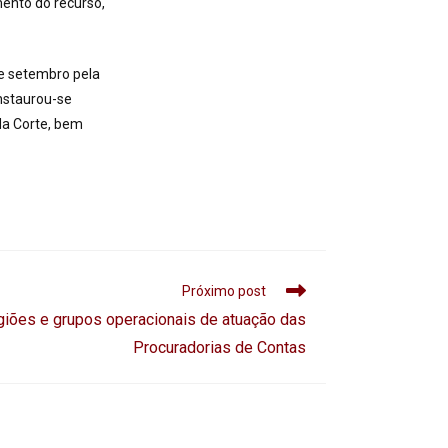
mento do recurso,
e setembro pela
nstaurou-se
da Corte, bem
Próximo post
giões e grupos operacionais de atuação das
Procuradorias de Contas