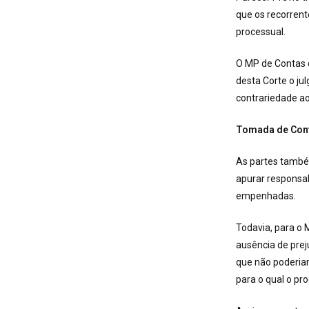
que os recorrent
processual.
O MP de Contas 
desta Corte o j
contrariedade ao 
Tomada de Cont
As partes també
apurar responsa
empenhadas.
Todavia, para o 
ausência de prej
que não poderia
para o qual o pr