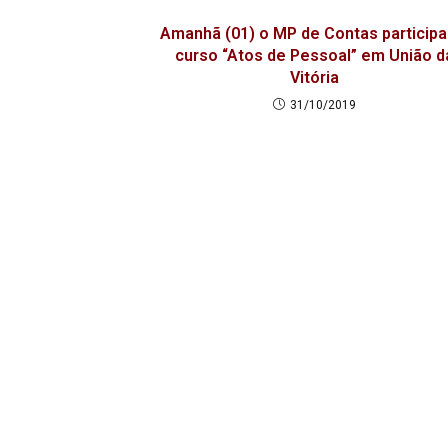
Amanhã (01) o MP de Contas participa
curso “Atos de Pessoal” em União d
Vitória
31/10/2019