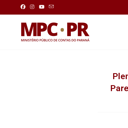
Ple
Pare