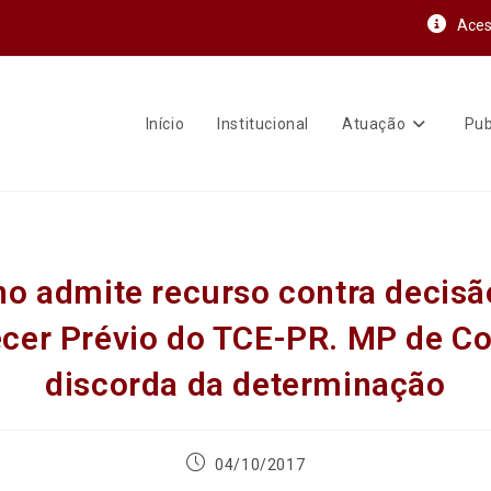
Aces
Início
Institucional
Atuação
Pub
no admite recurso contra decisã
cer Prévio do TCE-PR. MP de C
discorda da determinação
04/10/2017