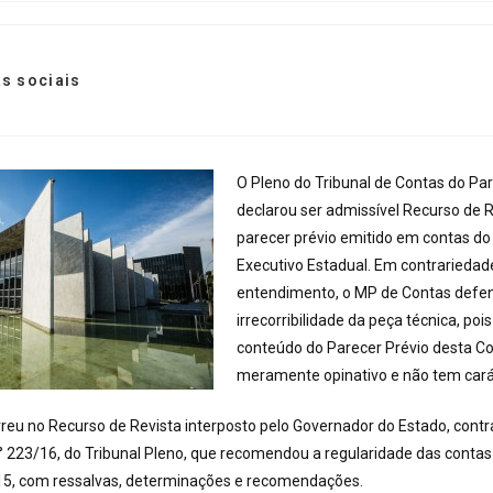
s sociais
O Pleno do Tribunal de Contas do Pa
declarou ser admissível Recurso de R
parecer prévio emitido em contas d
Executivo Estadual. Em contrariedade
entendimento, o MP de Contas defe
irrecorribilidade da peça técnica, po
conteúdo do Parecer Prévio desta Co
meramente opinativo e não tem carát
reu no Recurso de Revista interposto pelo Governador do Estado, cont
° 223/16, do Tribunal Pleno, que recomendou a regularidade das contas 
015, com ressalvas, determinações e recomendações.