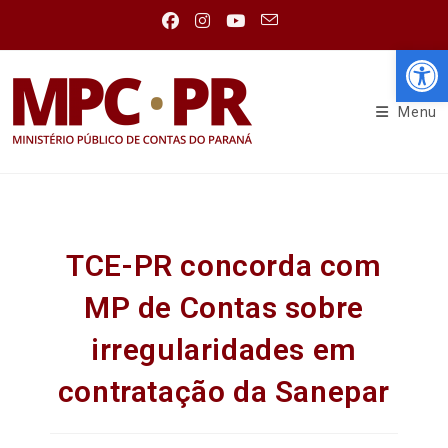
Abr
Menu
TCE-PR concorda com
MP de Contas sobre
irregularidades em
contratação da Sanepar