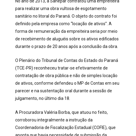
No ano de 2013, a Sanepar contratou uma empreiteira
para realizar uma obra vultosa de esgotamento
sanitário no litoral do Paraná. O objeto do contrato foi
definido pela empresa como “locação de ativos”. A
forma de remuneração da empreiteira seria por meio
de recebimento de aluguéis sobre os ativos edificados
durante o prazo de 20 anos após a conclusão da obra.
O Plenário do Tribunal de Contas do Estado do Paraná
(TCE-PR) reconheceu tratar-se efetivamente de
contratação de obra pública e não de simples locação
de ativos, conforme defendeu o MP de Contas em seu
parecer e na sustentação oral durante a sessão de
julgamento, no último dia 18.
A Procuradora Valéria Borba, que atuou no feito,
corroborou integralmente a instrução da
Coordenadoria de Fiscalização Estadual (COFIE), que
aponta que havia necessidade de submissão da