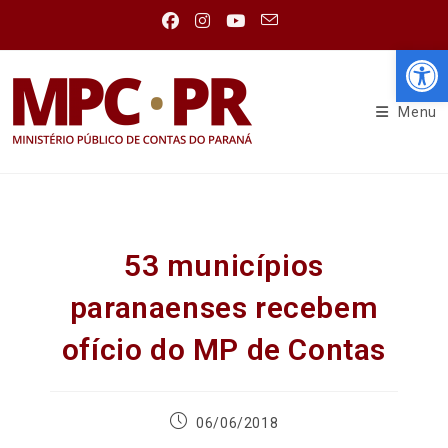
Abr
Menu
53 municípios
paranaenses recebem
ofício do MP de Contas
06/06/2018