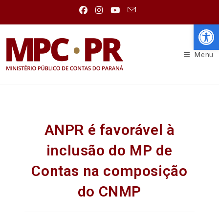
Abr
Menu
ANPR é favorável à
inclusão do MP de
Contas na composição
do CNMP