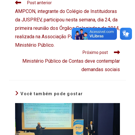
Post anterior
AMPCON, integrante do Colégio de Instituidoras
da JUSPREV, participou nesta semana, dia 24, da
primeira reunião dos Órgãos Colegiados de 2014,
realizada na Associação Paranaense do
Ministério Público.
Próximo post
Ministério Público de Contas deve contemplar
demandas sociais
Você também pode gostar