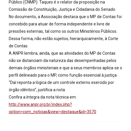
Público (CNMP). Taques é o relator da proposição na
Comissão de Constituição, Justiça e Cidadania do Senado.
No documento, a Associação destaca que o MP de Contas foi
concebido para atuar de forma independente e livre de
pressões externas, tal como os outros Ministérios Públicos.
Dessa forma, não estão sujeitos, hierarquicamente, à Corte
de Contas.
A ANPR lembra, ainda, que as atividades do MP de Contas
não se distanciam da natureza das desempenhadas pelos
demais órgãos ministeriais e que a seus membros aplica-se o
perfil delineado para o MP, como função essencial à justiça.
“Daí reponta a lógica de um controle externo exercido por
órgão idêntico”, justifica a nota.
Confira a íntegra da nota técnica em:
http://www.anpr.org.br/index.php?
option=com_noticias&view=destaque&id=3570