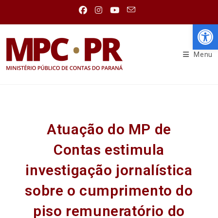
Abr
Menu
Atuação do MP de
Contas estimula
investigação jornalística
sobre o cumprimento do
piso remuneratório do