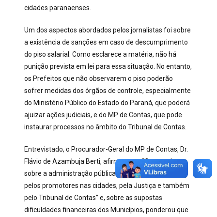
cidades paranaenses.
Um dos aspectos abordados pelos jornalistas foi sobre
a existência de sanções em caso de descumprimento
do piso salarial. Como esclarece a matéria, não há
punição prevista em lei para essa situação. No entanto,
os Prefeitos que não observarem o piso poderão
sofrer medidas dos órgãos de controle, especialmente
do Ministério Público do Estado do Paraná, que poderá
ajuizar ações judiciais, e do MP de Contas, que pode
instaurar processos no âmbito do Tribunal de Contas.
Entrevistado, o Procurador-Geral do MP de Contas, Dr.
Flávio de Azambuja Berti, afirmou que “O controle
sobre a administração pública deve ser mais efetivo,
pelos promotores nas cidades, pela Justiça e também
pelo Tribunal de Contas” e, sobre as supostas
dificuldades financeiras dos Municípios, ponderou que