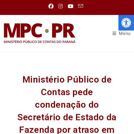
Abr
Menu
Ministério Público de
Contas pede
condenação do
Secretário de Estado da
Fazenda por atraso em