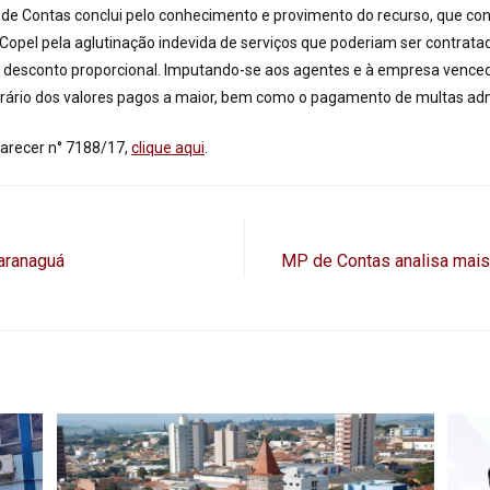
de Contas conclui pelo conhecimento e provimento do recurso, que cons
a Copel pela aglutinação indevida de serviços que poderiam ser contrata
 desconto proporcional. Imputando-se aos agentes e à empresa vencedo
rário dos valores pagos a maior, bem como o pagamento de multas adm
Parecer n° 7188/17,
clique aqui
.
aranaguá
MP de Contas analisa mais