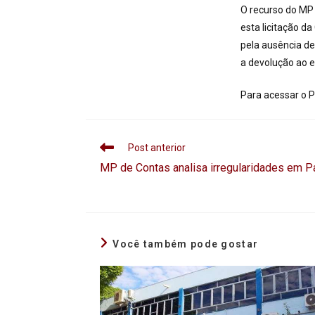
O recurso do MP 
esta licitação d
pela ausência de
a devolução ao e
Para acessar o 
Post anterior
MP de Contas analisa irregularidades em P
Você também pode gostar