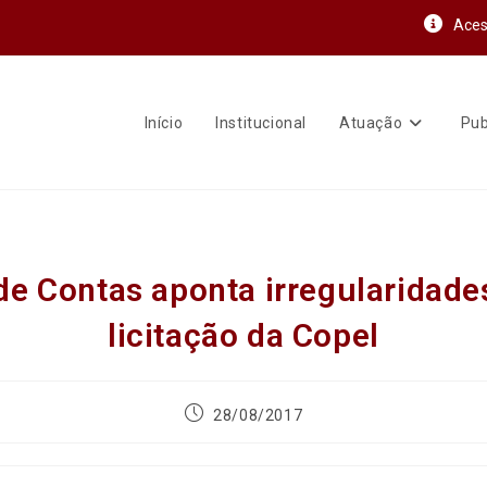
Aces
Início
Institucional
Atuação
Pub
e Contas aponta irregularidad
licitação da Copel
28/08/2017