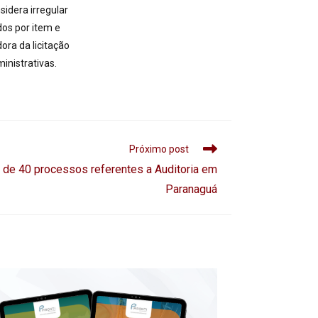
idera irregular
dos por item e
ra da licitação
inistrativas.
Próximo post
 de 40 processos referentes a Auditoria em
Paranaguá