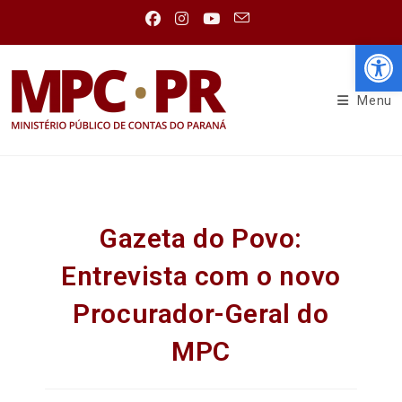
Abr
Menu
Gazeta do Povo:
Entrevista com o novo
Procurador-Geral do
MPC