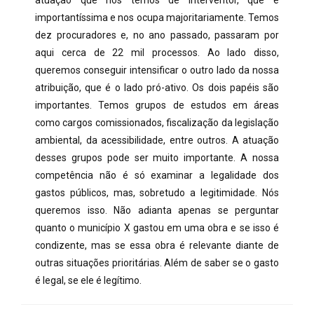
atuação que nós temos de interventor, que é
importantíssima e nos ocupa majoritariamente. Temos
dez procuradores e, no ano passado, passaram por
aqui cerca de 22 mil processos. Ao lado disso,
queremos conseguir intensificar o outro lado da nossa
atribuição, que é o lado pró-ativo. Os dois papéis são
importantes. Temos grupos de estudos em áreas
como cargos comissionados, fiscalização da legislação
ambiental, da acessibilidade, entre outros. A atuação
desses grupos pode ser muito importante. A nossa
competência não é só examinar a legalidade dos
gastos públicos, mas, sobretudo a legitimidade. Nós
queremos isso. Não adianta apenas se perguntar
quanto o município X gastou em uma obra e se isso é
condizente, mas se essa obra é relevante diante de
outras situações prioritárias. Além de saber se o gasto
é legal, se ele é legítimo.