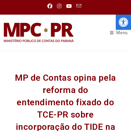
Abr
Menu
MP de Contas opina pela
reforma do
entendimento fixado do
TCE-PR sobre
incorporação do TIDE na