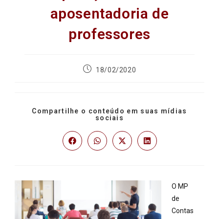
aposentadoria de
professores
18/02/2020
Compartilhe o conteúdo em suas mídias
sociais
O MP
de
Contas