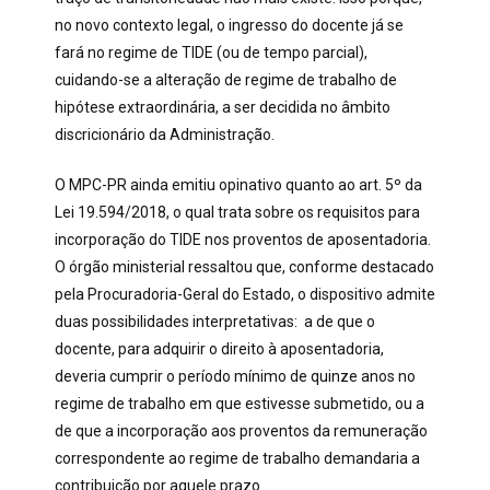
no novo contexto legal, o ingresso do docente já se
fará no regime de TIDE (ou de tempo parcial),
cuidando-se a alteração de regime de trabalho de
hipótese extraordinária, a ser decidida no âmbito
discricionário da Administração.
O MPC-PR ainda emitiu opinativo quanto ao art. 5º da
Lei 19.594/2018, o qual trata sobre os requisitos para
incorporação do TIDE nos proventos de aposentadoria.
O órgão ministerial ressaltou que, conforme destacado
pela Procuradoria-Geral do Estado, o dispositivo admite
duas possibilidades interpretativas: a de que o
docente, para adquirir o direito à aposentadoria,
deveria cumprir o período mínimo de quinze anos no
regime de trabalho em que estivesse submetido, ou a
de que a incorporação aos proventos da remuneração
correspondente ao regime de trabalho demandaria a
contribuição por aquele prazo.