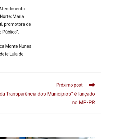
e Atendimento
Norte; Maria
ti, promotora de
 Público”.
ecca Monte Nunes
dete Lula de
Próximo post
a Transparência dos Municípios” é lançado
no MP-PR