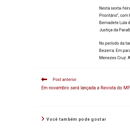
Nesta sexta-feir
Prioritário”, co
Bernadete Lula d
Justiça da Paraí
No período da ta
Bezerra. Em para
Menezes Cruz. Ao
Post anterior
Em novembro será lançada a Revista do M
Você também pode gostar