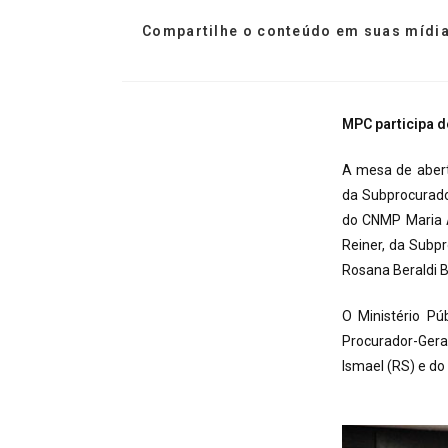
Compartilhe o conteúdo em suas mídia
MPC participa 
A mesa de abert
da Subprocurado
do CNMP Maria A
Reiner, da Subp
Rosana Beraldi 
O Ministério Pú
Procurador-Gera
Ismael (RS) e d