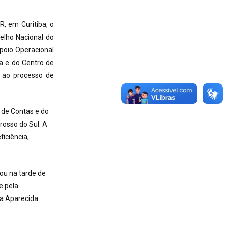
R, em Curitiba, o
elho Nacional do
Apoio Operacional
a e do Centro de
e ao processo de
 de Contas e do
rosso do Sul. A
iciência,
ou na tarde de
e pela
ia Aparecida