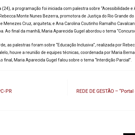
a (24), a programação foi iniciada com palestra sobre “Acessibilidade 
m Rebecca Monte Nunes Bezerra, promotora de Justiça do Rio Grande do 
e Menezes Cruz, arquiteta; e Ana Carolina Coutinho Ramalho Cavalcan
ba. Ao final da manhã, Maria Aparecida Gugel abordou o tema “Concurso
rde, as palestras foram sobre “Educação Inclusiva”, realizada por Reb
lelo, houve a reunião de equipes técnicas, coordenada por Maria Berna
 final, Maria Aparecida Gugel falou sobre o tema “Interdição Parcial”.
PC-PR
REDE DE GESTÃO – “Portal d