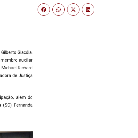
ilberto Giacóia,
 membro auxiliar
 Michael Richard
adora de Justiça
cipação, além do
s (SC), Fernanda