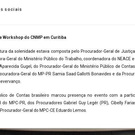
s sociais
de Workshop do CNMP em Curitiba
ura da solenidade estava composta pelo Procurador-Geral de Justiça G
ra-Geral do Ministério Público do Trabalho, coordenadora do NEACE e
parecida Gugel, do Procurador-Geral do Ministério Público de Contas
rocuradora-Geral do MP-PR Samia Saad Gallotti Bonavides e da Procur
Bevervanço.
blico de Contas brasileiro marcou presença no evento com a parti
l do MPC-PR, dos Procuradores Gabriel Guy Legér (PR), Cibelly Faria
o Procurador-Geral do MPC-CE Eduardo Lemos.