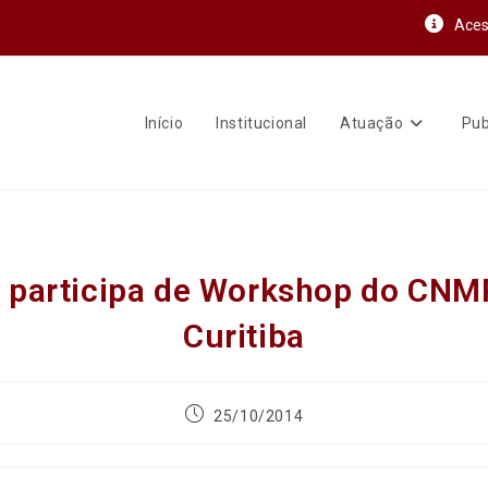
Aces
Início
Institucional
Atuação
Pub
participa de Workshop do CN
Curitiba
25/10/2014