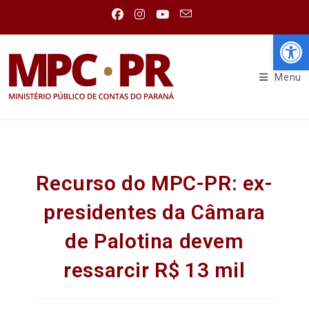
Abr
Menu
Recurso do MPC-PR: ex-
presidentes da Câmara
de Palotina devem
ressarcir R$ 13 mil