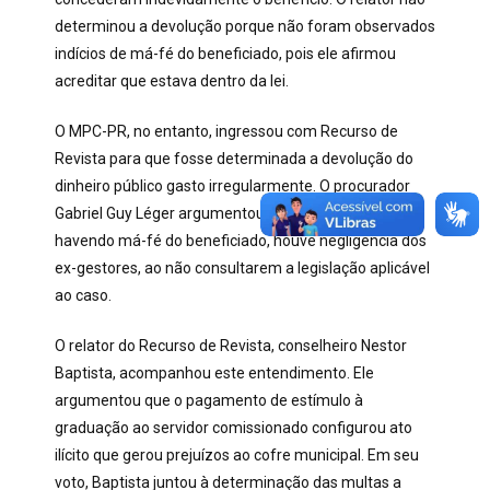
determinou a devolução porque não foram observados
indícios de má-fé do beneficiado, pois ele afirmou
acreditar que estava dentro da lei.
O MPC-PR, no entanto, ingressou com Recurso de
Revista para que fosse determinada a devolução do
dinheiro público gasto irregularmente. O procurador
Gabriel Guy Léger argumentou que, mesmo não
havendo má-fé do beneficiado, houve negligência dos
ex-gestores, ao não consultarem a legislação aplicável
ao caso.
O relator do Recurso de Revista, conselheiro Nestor
Baptista, acompanhou este entendimento. Ele
argumentou que o pagamento de estímulo à
graduação ao servidor comissionado configurou ato
ilícito que gerou prejuízos ao cofre municipal. Em seu
voto, Baptista juntou à determinação das multas a