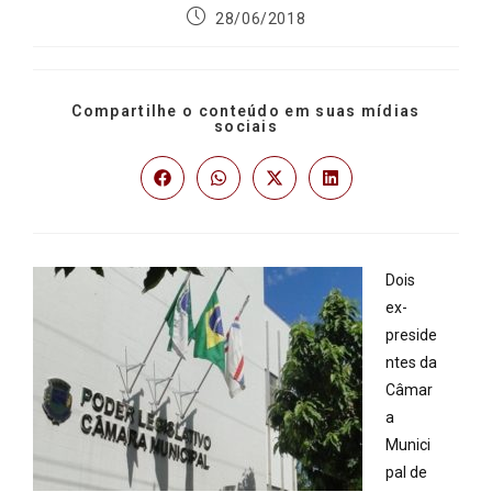
28/06/2018
Compartilhe o conteúdo em suas mídias
sociais
Dois
ex-
preside
ntes da
Câmar
a
Munici
pal de