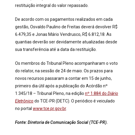
restituição integral do valor repassado.
De acordo com os pagamentos realizados em cada
gestão, Osvaldo Paulino de Freitas deverá devolver R$
6.479,35 e Jonas Mário Vendrusco, R$ 6.812,18. As
quantias deverão ser devidamente atualizadas desde
sua transferência até a data da restituição.
Os membros do Tribunal Pleno acompanharam o voto
do relator, na sessão de 24 de maio. Os prazos para
novos recursos passaram a contar em 15 de junho,
primeiro dia útil após a publicação do Acórdão nº
1.345/18 – Tribunal Pleno, na edição
nº 1.884 do
Diário
Eletrônico
do TCE-PR (DETC). O periódico é veiculado
no portal
www.tce.pr.gov.br
.
Fonte: Diretoria de Comunicação Social (TCE-PR).