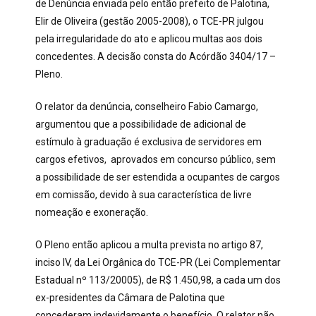
de Denúncia enviada pelo então prefeito de Palotina,
Elir de Oliveira (gestão 2005-2008), o TCE-PR julgou
pela irregularidade do ato e aplicou multas aos dois
concedentes. A decisão consta do Acórdão 3404/17 –
Pleno.
O relator da denúncia, conselheiro Fabio Camargo,
argumentou que a possibilidade de adicional de
estímulo à graduação é exclusiva de servidores em
cargos efetivos, aprovados em concurso público, sem
a possibilidade de ser estendida a ocupantes de cargos
em comissão, devido à sua característica de livre
nomeação e exoneração.
O Pleno então aplicou a multa prevista no artigo 87,
inciso IV, da Lei Orgânica do TCE-PR (Lei Complementar
Estadual nº 113/20005), de R$ 1.450,98, a cada um dos
ex-presidentes da Câmara de Palotina que
concederam indevidamente o benefício. O relator não