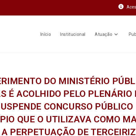
Aces
Início
Institucional
Atuação
Pub
RIMENTO DO MINISTÉRIO PÚBL
S É ACOLHIDO PELO PLENÁRIO 
SUSPENDE CONCURSO PÚBLICO
PIO QUE O UTILIZAVA COMO 
 A PERPETUAÇÃO DE TERCEIRI