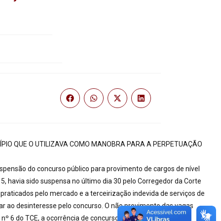
ICÍPIO QUE O UTILIZAVA COMO MANOBRA PARA A PERPETUAÇÃO
suspensão do concurso público para provimento de cargos de nível
5, havia sido suspensa no último dia 30 pelo Corregedor da Corte
 praticados pelo mercado e a terceirização indevida de serviços de
ar ao desinteresse pelo concurso. O não provimento das vagas
o nº 6 do TCE, a ocorrência de concurso infrutífero é uma das