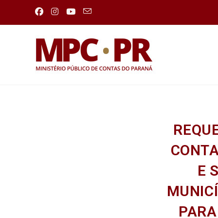
REQUE
CONTA
E 
MUNICÍ
PARA