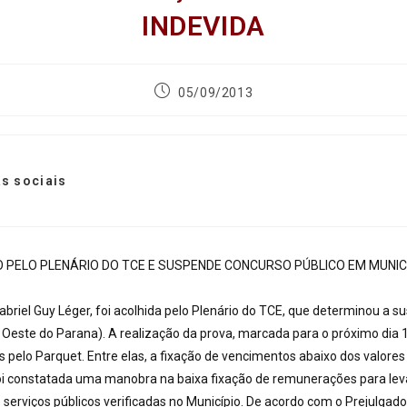
INDEVIDA
05/09/2013
s sociais
O PELO PLENÁRIO DO TCE E SUSPENDE CONCURSO PÚBLICO EM MUN
briel Guy Léger, foi acolhida pelo Plenário do TCE, que determinou a 
Oeste do Parana). A realização da prova, marcada para o próximo dia 1
s pelo Parquet. Entre elas, a fixação de vencimentos abaixo dos valores
 foi constatada uma manobra na baixa fixação de remunerações para lev
e serviços públicos verificadas no Município. De acordo com o Prejulgad