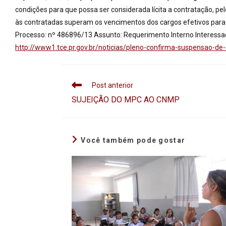
condições para que possa ser considerada lícita a contratação, p
às contratadas superam os vencimentos dos cargos efetivos para a
Processo: nº 486896/13 Assunto: Requerimento Interno Interessado
http://www1.tce.pr.gov.br/
noticias/
pleno-confirma-suspensao-de
Post anterior
SUJEIÇÃO DO MPC AO CNMP
Você também pode gostar