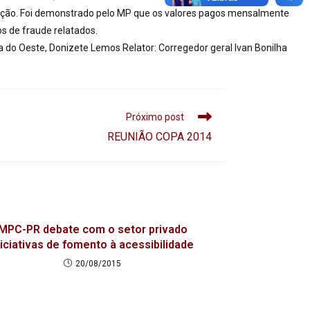
rização. Foi demonstrado pelo MP que os valores pagos mensalmente
s de fraude relatados.
a do Oeste, Donizete Lemos Relator: Corregedor geral Ivan Bonilha
Próximo post
REUNIÃO COPA 2014
MPC-PR debate com o setor privado
niciativas de fomento à acessibilidade
20/08/2015