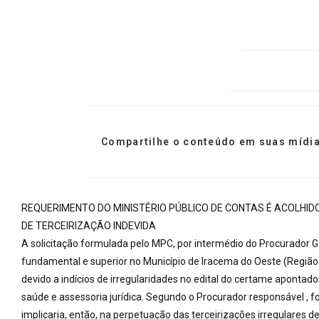
Compartilhe o conteúdo em suas mídia
REQUERIMENTO DO MINISTÉRIO PÚBLICO DE CONTAS É ACOLHID
DE TERCEIRIZAÇÃO INDEVIDA
A solicitação formulada pelo MPC, por intermédio do Procurador Ga
fundamental e superior no Município de Iracema do Oeste (Região 
devido a indícios de irregularidades no edital do certame apontado
saúde e assessoria jurídica. Segundo o Procurador responsável ,
implicaria, então, na perpetuação das terceirizações irregulares d