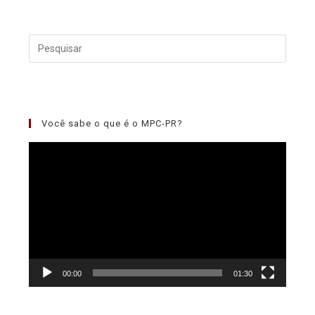
Você sabe o que é o MPC-PR?
Tocador
de
vídeo
00:00
01:30