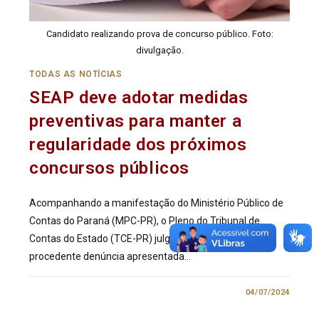
Candidato realizando prova de concurso público. Foto:
divulgação.
TODAS AS NOTÍCIAS
SEAP deve adotar medidas
preventivas para manter a
regularidade dos próximos
concursos públicos
Acompanhando a manifestação do Ministério Público de
Contas do Paraná (MPC-PR), o Pleno do Tribunal de
Contas do Estado (TCE-PR) julgou parcialmente
procedente denúncia apresentada…
1 COMENTÁRIO
04/07/2024