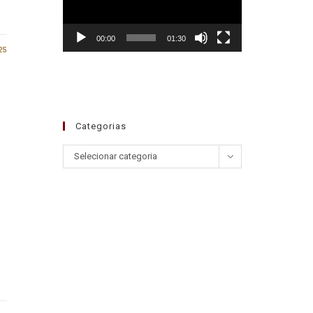
00:00
01:30
25
Categorias
Selecionar categoria