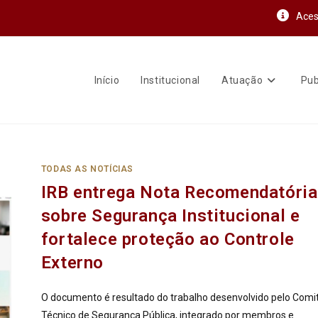
Aces
Início
Institucional
Atuação
Pub
TODAS AS NOTÍCIAS
IRB entrega Nota Recomendatória
sobre Segurança Institucional e
fortalece proteção ao Controle
Externo
O documento é resultado do trabalho desenvolvido pelo Comi
Técnico de Segurança Pública, integrado por membros e