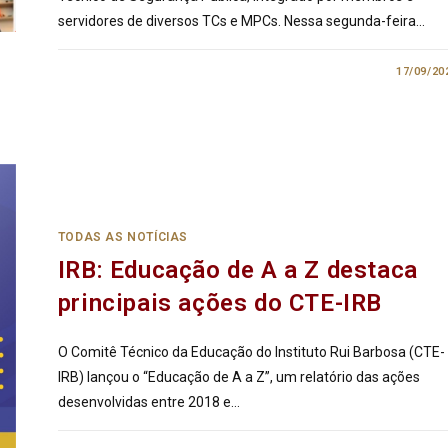
servidores de diversos TCs e MPCs. Nessa segunda-feira…
0 COMENTÁRIO
17/09/20
TODAS AS NOTÍCIAS
IRB: Educação de A a Z destaca
principais ações do CTE-IRB
O Comitê Técnico da Educação do Instituto Rui Barbosa (CTE-
IRB) lançou o “Educação de A a Z”, um relatório das ações
desenvolvidas entre 2018 e…