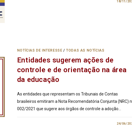
0 COMENTÁRIO
18/11/20
NOTÍCIAS DE INTERESSE
/
TODAS AS NOTÍCIAS
Entidades sugerem ações de
controle e de orientação na área
da educação
As entidades que representam os Tribunais de Contas
brasileiros emitiram a Nota Recomendatória Conjunta (NRC) 
002/2021 que sugere aos órgãos de controle a adoção…
0 COMENTÁRIO
24/06/20