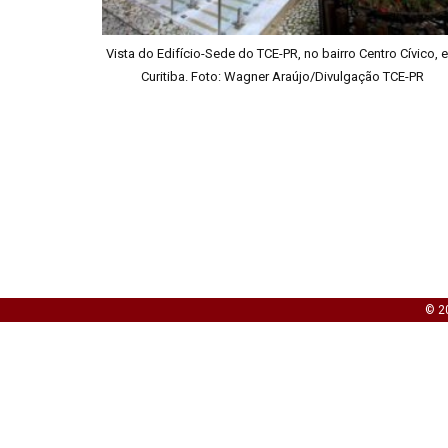
Vista do Edifício-Sede do TCE-PR, no bairro Centro Cívico, 
Curitiba. Foto: Wagner Araújo/Divulgação TCE-PR
© 20