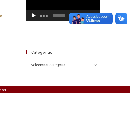
00:00
01:30
21
Categorias
Selecionar categoria
ados.