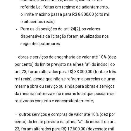
referida Lei, feitas em regime de adiantamento,
o limite máximo passa para R$ 8.800,00 (oito mil
e oitocentos reais);
Para as disposições do art. 24[2], os valores
dispensáveis da licitação foram atualizados nos
seguintes patamares:
– obras e serviços de engenharia de valor até 10% (dez
por cento) do limite previsto na alínea “a”, do inciso I do
art. 23, foram alterados para R$ 33.000,00 (trinta e três
mil reais), desde que não se refiram a parcelas de uma
mesma obra ou serviço ou ainda para obras e serviços
da mesma natureza e no mesmo local que possam ser
realizadas conjunta e concomitantemente;
– outros serviços e compras de valor até 10% (dez por
cento) do limite previsto na alínea “a”, do inciso II do art.
23, foram alterados para R$ 17.600,00 (dezessete mil