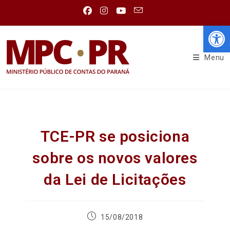
Abr
Menu
TCE-PR se posiciona
sobre os novos valores
da Lei de Licitações
15/08/2018