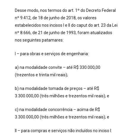
Desse modo, nos termos do art. 1º do Decreto Federal
nº 9.412, de 18 de junho de 2018, os valores
estabelecidos nos incisos I e II do caput do art. 23 da Lei
nº 8.666, de 21 de junho de 1993, foram atualizados
nos seguintes patamares:
I – para obras e serviços de engenharia:
a) na modalidade convite – até R$ 330.000,00
(trezentos e trinta mil reais);
b) na modalidade tomada de preços – até R$
3.300.000,00 (três milhões e trezentos mil reais); e
c) na modalidade concorrência – acima de R$
3.300.000,00 (três milhões e trezentos mil reais); e
II – para compras e serviços não incluídos no inciso I: