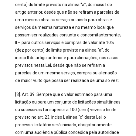
cento) do limite previsto na alínea “a”, do inciso I do
artigo anterior, desde que não se refiram a parcelas de
uma mesma obra ou serviço ou ainda para obras e
serviços da mesma natureza e no mesmo local que
possam ser realizadas conjunta e concomitantemente;
II – para outros serviços e compras de valor até 10%
(dez por cento) do limite previsto na alínea “a”, do
inciso II do artigo anterior e para alienações, nos casos
previstos nesta Lei, desde que não se refiram a
parcelas de um mesmo serviço, compra ou alienação
de maior vulto que possa ser realizada de uma só vez;
[3]. Art. 39. Sempre que o valor estimado para uma
licitação ou para um conjunto de licitações simultâneas
ou sucessivas for superior a 100 (cem) vezes o limite
previsto no art. 23, inciso I, alínea “c” desta Lei, o
processo licitatório será iniciado, obrigatoriamente,
com uma audiência pública concedida pela autoridade