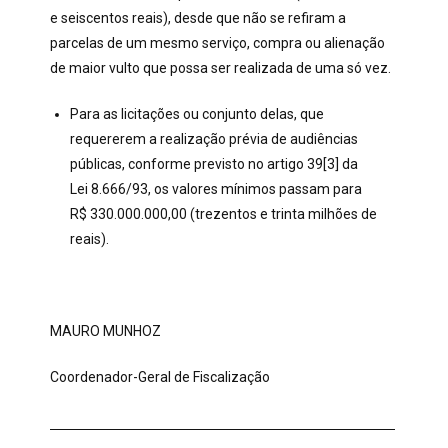
e seiscentos reais), desde que não se refiram a
parcelas de um mesmo serviço, compra ou alienação
de maior vulto que possa ser realizada de uma só vez.
Para as licitações ou conjunto delas, que
requererem a realização prévia de audiências
públicas, conforme previsto no artigo 39[3] da
Lei 8.666/93, os valores mínimos passam para
R$ 330.000.000,00 (trezentos e trinta milhões de
reais).
MAURO MUNHOZ
Coordenador-Geral de Fiscalização