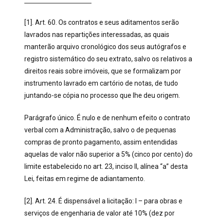
[1]. Art. 60. Os contratos e seus aditamentos serão
lavrados nas repartições interessadas, as quais
manterão arquivo cronológico dos seus autógrafos e
registro sistemático do seu extrato, salvo os relativos a
direitos reais sobre imóveis, que se formalizam por
instrumento lavrado em cartório de notas, de tudo
juntando-se cópia no processo que lhe deu origem.
Parágrafo único. É nulo e de nenhum efeito o contrato
verbal com a Administração, salvo o de pequenas
compras de pronto pagamento, assim entendidas
aquelas de valor não superior a 5% (cinco por cento) do
limite estabelecido no art. 23, inciso II, alínea “a” desta
Lei, feitas em regime de adiantamento.
[2]. Art. 24. É dispensável a licitação: I – para obras e
serviços de engenharia de valor até 10% (dez por