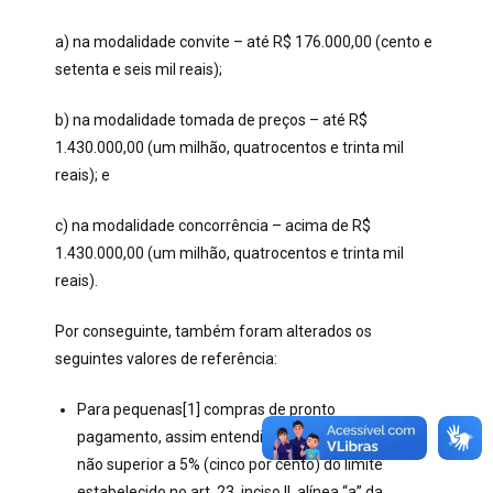
a) na modalidade convite – até R$ 176.000,00 (cento e
setenta e seis mil reais);
b) na modalidade tomada de preços – até R$
1.430.000,00 (um milhão, quatrocentos e trinta mil
reais); e
c) na modalidade concorrência – acima de R$
1.430.000,00 (um milhão, quatrocentos e trinta mil
reais).
Por conseguinte, também foram alterados os
seguintes valores de referência:
Para pequenas[1] compras de pronto
pagamento, assim entendidas aquelas de valor
não superior a 5% (cinco por cento) do limite
estabelecido no art. 23, inciso II, alínea “a” da