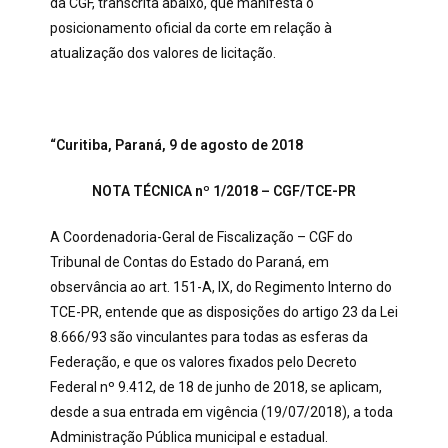
da CGF, transcrita abaixo, que manifesta o
posicionamento oficial da corte em relação à
atualização dos valores de licitação.
“Curitiba, Paraná, 9 de agosto de 2018
NOTA TÉCNICA nº 1/2018 – CGF/TCE-PR
A Coordenadoria-Geral de Fiscalização – CGF do
Tribunal de Contas do Estado do Paraná, em
observância ao art. 151-A, IX, do Regimento Interno do
TCE-PR, entende que as disposições do artigo 23 da Lei
8.666/93 são vinculantes para todas as esferas da
Federação, e que os valores fixados pelo Decreto
Federal nº 9.412, de 18 de junho de 2018, se aplicam,
desde a sua entrada em vigência (19/07/2018), a toda
Administração Pública municipal e estadual.