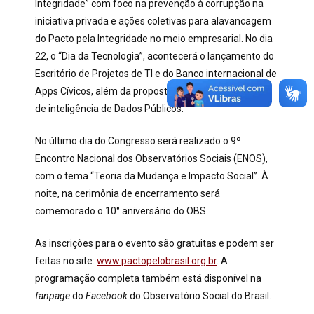
Integridade” com foco na prevenção à corrupção na
iniciativa privada e ações coletivas para alavancagem
do Pacto pela Integridade no meio empresarial. No dia
22, o “Dia da Tecnologia”, acontecerá o lançamento do
Escritório de Projetos de TI e do Banco internacional de
Apps Cívicos, além da proposta de criação da Central
de inteligência de Dados Públicos.
No último dia do Congresso será realizado o 9º
Encontro Nacional dos Observatórios Sociais (ENOS),
com o tema “Teoria da Mudança e Impacto Social”. À
noite, na cerimônia de encerramento será
comemorado o 10° aniversário do OBS.
As inscrições para o evento são gratuitas e podem ser
feitas no site:
www.pactopelobrasil.org.br
. A
programação completa também está disponível na
fanpage
do
Facebook
do Observatório Social do Brasil.