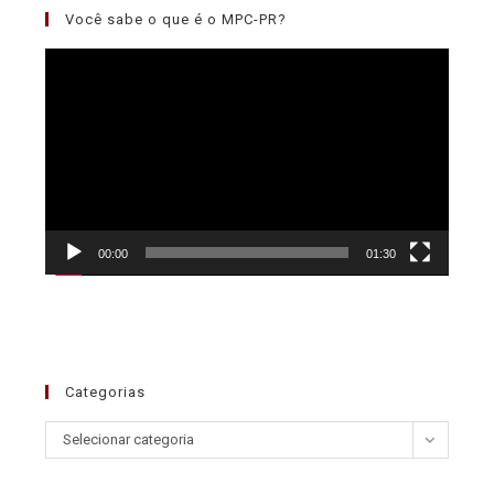
Você sabe o que é o MPC-PR?
Tocador
de
vídeo
00:00
01:30
Categorias
Selecionar categoria