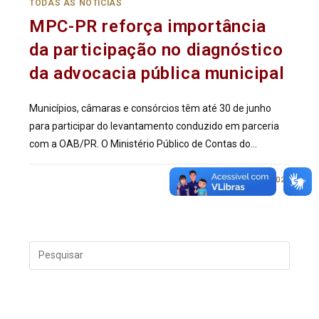
TODAS AS NOTÍCIAS
MPC-PR reforça importância
da participação no diagnóstico
da advocacia pública municipal
Municípios, câmaras e consórcios têm até 30 de junho
para participar do levantamento conduzido em parceria
com a OAB/PR. O Ministério Público de Contas do…
0 COMENTÁRIO
24/06/2026