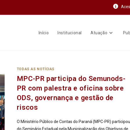
Aces
Início
Institucional
Atuação
Pub
TODAS AS NOTÍCIAS
MPC-PR participa do Semunods-
PR com palestra e oficina sobre
ODS, governança e gestão de
riscos
O Ministério Público de Contas do Paraná (MPC-PR) participo
do Seminário Estadual pela Municipalização dos Objetivos de