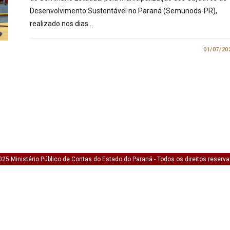
Desenvolvimento Sustentável no Paraná (Semunods-PR),
realizado nos dias…
0 COMENTÁRIO
01/07/20
25 Ministério Público de Contas do Estado do Paraná - Todos os direitos reserv