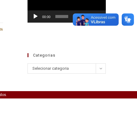
00:00
01:30
26
Categorias
Selecionar categoria
ados.