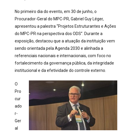
No primeiro dia do evento, em 30 de junho, o
Procurador-Geral do MPC-PR, Gabriel Guy Léger,
apresentou a palestra “Projetos Estruturantes e Ações
do MPC-PR na perspectiva dos ODS”. Durante a
exposição, destacou que a atuação da instituição vem
sendo orientada pela Agenda 2030 e alinhada a
referenciais nacionais e internacionais, com foco no
fortalecimento da governança pública, da integridade
institucional e da efetividade do controle externo.
O
Pro
cur
ado
r-
Ger
al