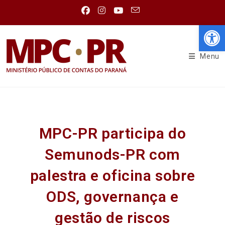
Abr
Menu
MPC-PR participa do
Semunods-PR com
palestra e oficina sobre
ODS, governança e
gestão de riscos