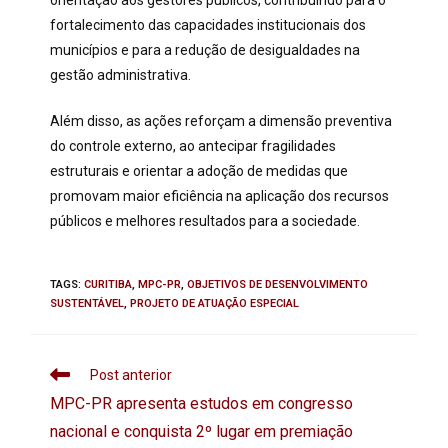
orientação aos gestores públicos, contribuindo para o
fortalecimento das capacidades institucionais dos
municípios e para a redução de desigualdades na
gestão administrativa.
Além disso, as ações reforçam a dimensão preventiva
do controle externo, ao antecipar fragilidades
estruturais e orientar a adoção de medidas que
promovam maior eficiência na aplicação dos recursos
públicos e melhores resultados para a sociedade.
TAGS
:
CURITIBA
,
MPC-PR
,
OBJETIVOS DE DESENVOLVIMENTO
SUSTENTÁVEL
,
PROJETO DE ATUAÇÃO ESPECIAL
Post anterior
MPC-PR apresenta estudos em congresso
nacional e conquista 2º lugar em premiação