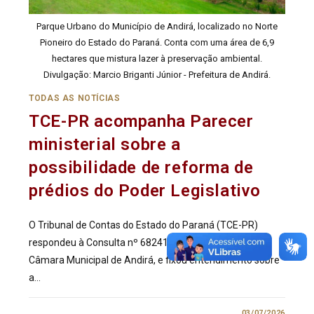
Parque Urbano do Município de Andirá, localizado no Norte
Pioneiro do Estado do Paraná. Conta com uma área de 6,9
hectares que mistura lazer à preservação ambiental.
Divulgação: Marcio Briganti Júnior - Prefeitura de Andirá.
TODAS AS NOTÍCIAS
TCE-PR acompanha Parecer
ministerial sobre a
possibilidade de reforma de
prédios do Poder Legislativo
O Tribunal de Contas do Estado do Paraná (TCE-PR)
respondeu à Consulta nº 682415/25, formulada pela
Câmara Municipal de Andirá, e fixou entendimento sobre
a…
0 COMENTÁRIO
03/07/2026