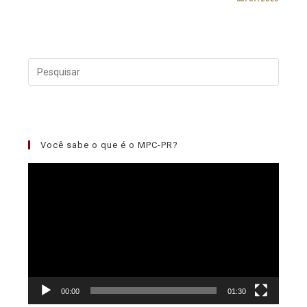
Você sabe o que é o MPC-PR?
Tocador
de
vídeo
00:00
01:30