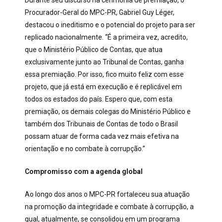
Durante seu discurso na cerimônia de premiação, o
Procurador-Geral do MPC-PR, Gabriel Guy Léger,
destacou o ineditismo e o potencial do projeto para ser
replicado nacionalmente. “É a primeira vez, acredito,
que o Ministério Público de Contas, que atua
exclusivamente junto ao Tribunal de Contas, ganha
essa premiação. Por isso, fico muito feliz com esse
projeto, que já está em execução e é replicável em
todos os estados do país. Espero que, com esta
premiação, os demais colegas do Ministério Público e
também dos Tribunais de Contas de todo o Brasil
possam atuar de forma cada vez mais efetiva na
orientação e no combate à corrupção.”
Compromisso com a agenda global
Ao longo dos anos o MPC-PR fortaleceu sua atuação
na promoção da integridade e combate à corrupção, a
qual, atualmente, se consolidou em um programa