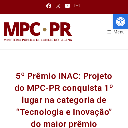
Abr
Menu
5º Prêmio INAC: Projeto
do MPC-PR conquista 1º
lugar na categoria de
“Tecnologia e Inovação”
do maior prêmio