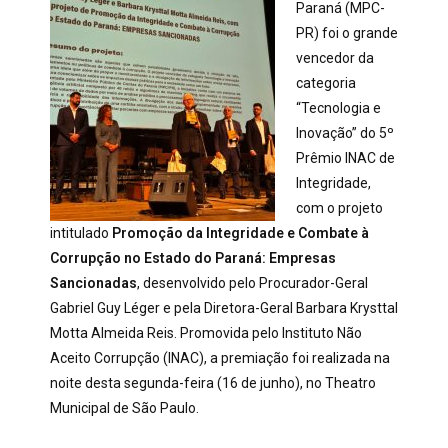
Paraná (MPC-
PR) foi o grande
vencedor da
categoria
“Tecnologia e
Inovação” do 5º
Prêmio INAC de
Integridade,
com o projeto
intitulado
Promoção da Integridade e Combate à
Corrupção no Estado do Paraná: Empresas
Sancionadas
, desenvolvido pelo Procurador-Geral
Gabriel Guy Léger e pela Diretora-Geral Barbara Krysttal
Motta Almeida Reis. Promovida pelo Instituto Não
Aceito Corrupção (INAC), a premiação foi realizada na
noite desta segunda-feira (16 de junho), no Theatro
Municipal de São Paulo.