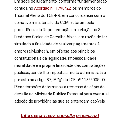
Em sede de julgamento, conforme fundamentação
contida no
Acórdão nº 1790/22
, os membros do
Tribunal Pleno do TCE-PR, em concordância com o
opinativo ministerial e da CGM, votaram pela
procedência da Representação em relação ao Sr.
Frederico Carlos de Carvalho Alves, em razão de ter
simulado a finalidade de realizar pagamentos à
empresa Musitech, em ofensa aos princípios
constitucionais da legalidade, impessoalidade,
moralidade e à própria finalidade das contratações
públicas, sendo-lhe imposta a multa administrativa
prevista no artigo 87, IV, “g” da LCE nº 113/2005.
O
Pleno também determinou a remessa de cópia da
decisão ao Ministério Público Estadual
para eventual
adoção de providências que se entendam cabíveis.
Informação para consulta processual