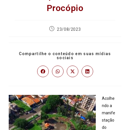
Procópio
23/08/2023
Compartilhe o conteúdo em suas mídias
sociais
Acolhe
ndo a
manife
stação
do