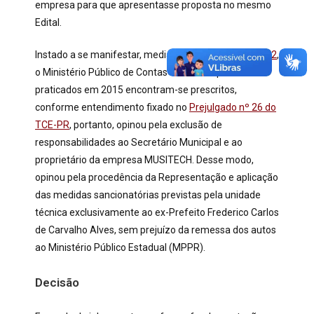
empresa para que apresentasse proposta no mesmo
Edital.
Instado a se manifestar, mediante o
Parecer n° 341/22
,
o Ministério Público de Contas observou que os atos
praticados em 2015 encontram-se prescritos,
conforme entendimento fixado no
Prejulgado nº 26 do
TCE-PR
, portanto, opinou pela exclusão de
responsabilidades ao Secretário Municipal e ao
proprietário da empresa MUSITECH. Desse modo,
opinou pela procedência da Representação e aplicação
das medidas sancionatórias previstas pela unidade
técnica exclusivamente ao ex-Prefeito Frederico Carlos
de Carvalho Alves, sem prejuízo da remessa dos autos
ao Ministério Público Estadual (MPPR).
Decisão