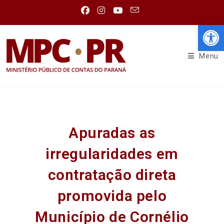
Abr
Menu
Apuradas as
irregularidades em
contratação direta
promovida pelo
Município de Cornélio