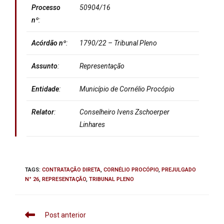
Processo
50904/16
nº
:
Acórdão nº
:
1790/22 – Tribunal Pleno
Assunto
:
Representação
Entidade
:
Município de Cornélio Procópio
Relator
:
Conselheiro Ivens Zschoerper
Linhares
TAGS
:
CONTRATAÇÃO DIRETA
,
CORNÉLIO PROCÓPIO
,
PREJULGADO
N° 26
,
REPRESENTAÇÃO
,
TRIBUNAL PLENO
Post anterior