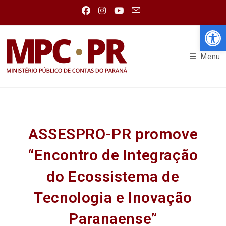
Abr
Menu
ASSESPRO-PR promove
“Encontro de Integração
do Ecossistema de
Tecnologia e Inovação
Paranaense”