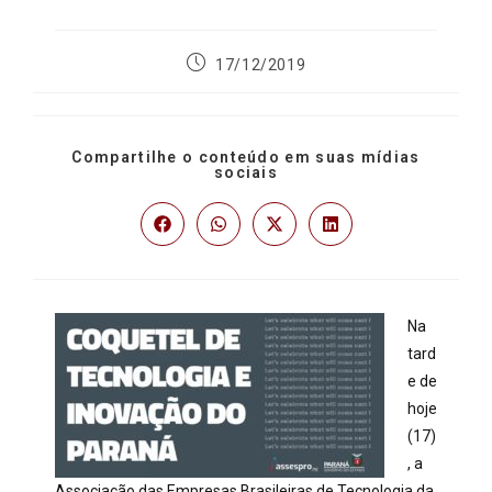
17/12/2019
Compartilhe o conteúdo em suas mídias
sociais
Na
tard
e de
hoje
(17)
, a
Associação das Empresas Brasileiras de Tecnologia da