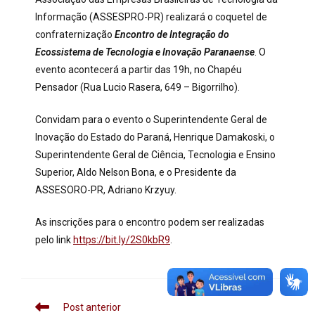
Informação (ASSESPRO-PR) realizará o coquetel de
confraternização
Encontro de Integração do
Ecossistema de Tecnologia e Inovação Paranaense
. O
evento acontecerá a partir das 19h, no Chapéu
Pensador (Rua Lucio Rasera, 649 – Bigorrilho).
Convidam para o evento o Superintendente Geral de
Inovação do Estado do Paraná, Henrique Damakoski, o
Superintendente Geral de Ciência, Tecnologia e Ensino
Superior, Aldo Nelson Bona, e o Presidente da
ASSESORO-PR, Adriano Krzyuy.
As inscrições para o encontro podem ser realizadas
pelo link
https://bit.ly/2S0kbR9
.
Post anterior