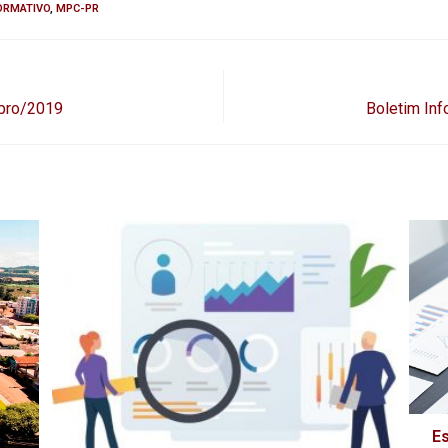
ORMATIVO
,
MPC-PR
ubro/2019
Boletim In
Es