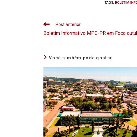
TAGS
:
BOLETIM INF
Post anterior
Boletim Informativo MPC-PR em Foco out
Você também pode gostar