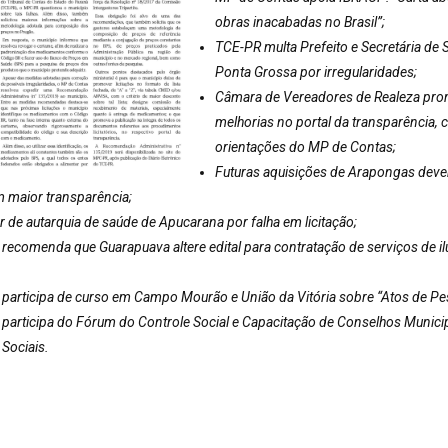
obras inacabadas no Brasil”;
TCE-PR multa Prefeito e Secretária de 
Ponta Grossa por irregularidades;
Câmara de Vereadores de Realeza pr
melhorias no portal da transparência,
orientações do MP de Contas;
Futuras aquisições de Arapongas dev
m maior transparência;
 de autarquia de saúde de Apucarana por falha em licitação;
recomenda que Guarapuava altere edital para contratação de serviços de i
participa de curso em Campo Mourão e União da Vitória sobre “Atos de Pe
participa do Fórum do Controle Social e Capacitação de Conselhos Municip
Sociais.