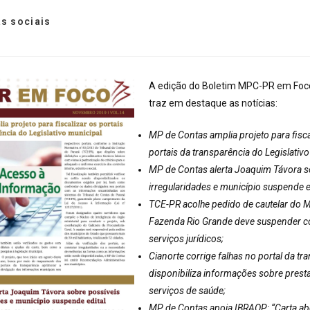
s sociais
A edição do Boletim MPC-PR em Fo
traz em destaque as notícias:
MP de Contas amplia projeto para fisca
portais da transparência do Legislativo
MP de Contas alerta Joaquim Távora s
irregularidades e município suspende ed
TCE-PR acolhe pedido de cautelar do 
Fazenda Rio Grande deve suspender c
serviços jurídicos;
Cianorte corrige falhas no portal da tr
disponibiliza informações sobre prest
serviços de saúde;
MP de Contas apoia IBRAOP: “Carta ab