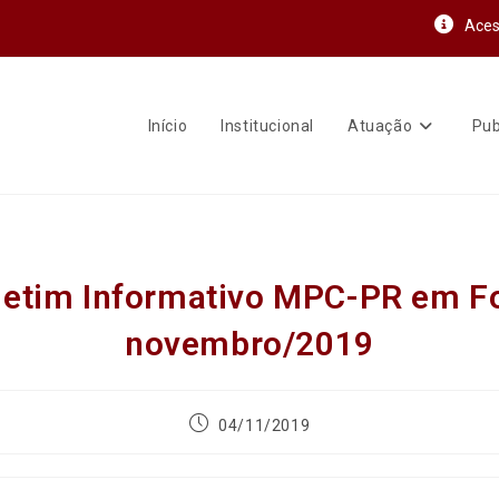
Aces
Início
Institucional
Atuação
Pub
letim Informativo MPC-PR em F
novembro/2019
04/11/2019