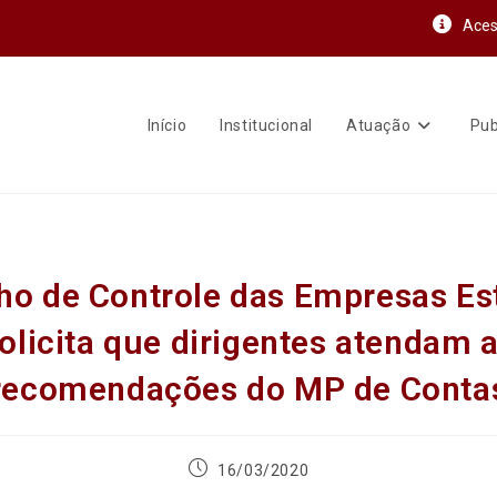
Aces
Início
Institucional
Atuação
Pub
ho de Controle das Empresas Es
olicita que dirigentes atendam 
recomendações do MP de Conta
16/03/2020