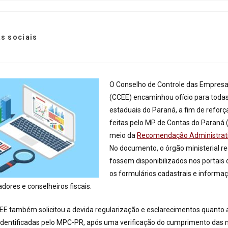
s sociais
O Conselho de Controle das Empresa
(CCEE) encaminhou ofício para toda
estaduais do Paraná, a fim de reforça
feitas pelo MP de Contas do Paraná 
meio da
Recomendação Administrati
No documento, o órgão ministerial r
fossem disponibilizados nos portais 
os formulários cadastrais e informa
dores e conselheiros fiscais.
EE também solicitou a devida regularização e esclarecimentos quanto 
identificadas pelo MPC-PR, após uma verificação do cumprimento das