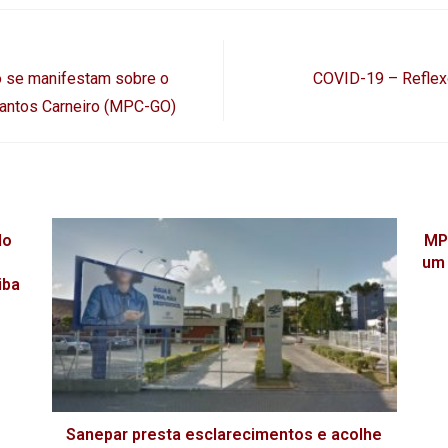
no se manifestam sobre o
COVID-19 – Reflexo
Santos Carneiro (MPC-GO)
do
MPC
um 
iba
Sanepar presta esclarecimentos e acolhe