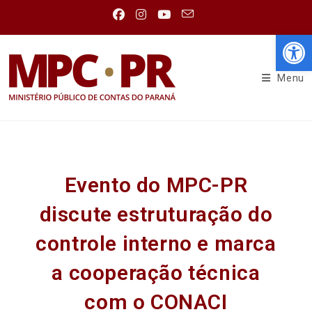
Abr
Menu
Evento do MPC-PR
discute estruturação do
controle interno e marca
a cooperação técnica
com o CONACI