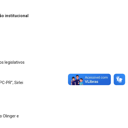
o institucional
 legislativos
C-PR”, Sirlei
o Olinger e