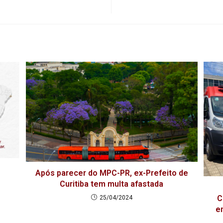
Após parecer do MPC-PR, ex-Prefeito de
Curitiba tem multa afastada
C
25/04/2024
e