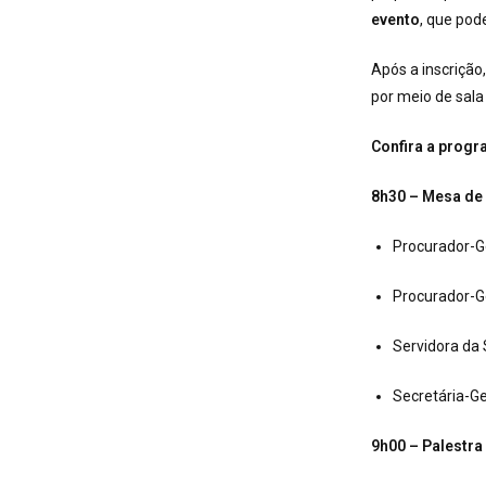
evento
, que pod
Após a inscrição
por meio de sala
Confira a prog
8h30 – Mesa de
Procurador-Ge
Procurador-G
Servidora da 
Secretária-Ge
9h00 – Palestra