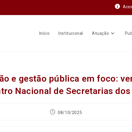
Aces
Início
Institucional
Atuação
Pub
ão e gestão pública em foco: vem
tro Nacional de Secretarias do
08/10/2025