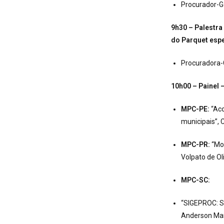
Procurador-Ge
9h30 – Palestra
do Parquet espe
Procuradora-
10h00 – Painel 
MPC-PE:
“Aco
municipais”, 
MPC-PR:
“Mod
Volpato de Ol
MPC-SC:
“SIGEPROC: Si
Anderson Mar