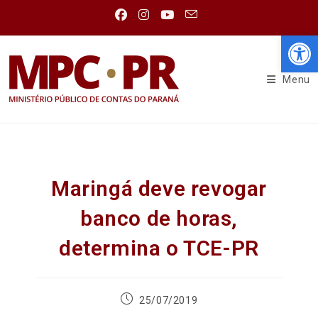
Abr
Menu
Maringá deve revogar
banco de horas,
determina o TCE-PR
25/07/2019