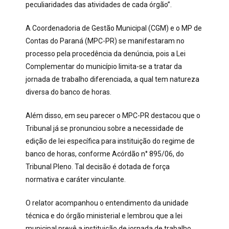
peculiaridades das atividades de cada órgão”.
A Coordenadoria de Gestão Municipal (CGM) e o MP de
Contas do Paraná (MPC-PR) se manifestaram no
processo pela procedência da denúncia, pois a Lei
Complementar do município limita-se a tratar da
jornada de trabalho diferenciada, a qual tem natureza
diversa do banco de horas.
Além disso, em seu parecer o MPC-PR destacou que o
Tribunal já se pronunciou sobre a necessidade de
edição de lei específica para instituição do regime de
banco de horas, conforme Acórdão n° 895/06, do
Tribunal Pleno. Tal decisão é dotada de força
normativa e caráter vinculante.
O relator acompanhou o entendimento da unidade
técnica e do órgão ministerial e lembrou que a lei
municipal prevê a instituição de jornada de trabalho