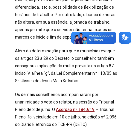
diferenciada, isto é, possibilidade de flexibilização de
horários de trabalho. Por outro lado, o banco de horas
não altera, em sua essência, a jornada de trabalho,
apenas permite que o servidor não tenha fixados os
marcos de início e fim de expediente.
Além da determinação para que o município revogue
os artigos 23 a 29 do Decreto, o conselheiro também
consignou a aplicação da multa prevista no artigo 87,
inciso IV, alínea “g”, da Lei Complementar nº 113/05 ao
Sr. Ulisses de Jesus Maia Kotsifas.
Os demais conselheiros acompanharam por
unanimidade o voto do relator, na sessão do Tribunal
Pleno de 3 de julho. O
Acórdão nº 1840/19
– Tribunal
Pleno, foi veiculado em 10 de julho, na edição nº 2.096
do Diário Eletrônico do TCE-PR (DETC).