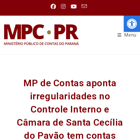
Abr
Menu
MP de Contas aponta
irregularidades no
Controle Interno e
Câmara de Santa Cecília
do Pavão tem contas