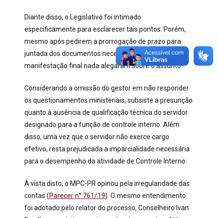
Diante disso, o Legislativo foi intimado
especificamente para esclarecer tais pontos. Porém,
mesmo após pedirem a prorrogação de prazo para
juntada dos documentos necessários, em sua
manifestação final nada alegaram sobre o assunto.
Considerando a omissão do gestor em não responder
os questionamentos ministeriais, subsiste a presunção
quanto à ausência de qualificação técnica do servidor
designado para a função de controle interno. Além
disso, uma vez que o servidor não exerce cargo
efetivo, resta prejudicada a imparcialidade necessária
para o desempenho da atividade de Controle Interno.
À vista disto, o MPC-PR opinou pela irregularidade das
contas (
Parecer n° 761/19
). O mesmo entendimento
foi adotado pelo relator do processo, Conselheiro Ivan