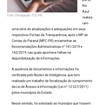
Rio
Azul
Foto: Divulgação TCE-PR.
realiza
ram
uma série de atualizações e adequações em seus
respectivos Portais da Transparência, após o MP de
Contas do Paraná (MPC-PR) encaminhar as
Recomendações Administrativas n° 141/2019 e
142/2019, nas quais apontava falhas na
disponibilização de informações.
A ausência de documentos e informações foi
verificada pelo Núcleo de Inteligência, que tem
realizado um trabalho de fiscalização do cumprimento
da Lei de Acesso à Informação (Lei nº 12.527/2011)
pelos municípios do Estado.
Nesse sentido, foi solicitado ao município que fossem