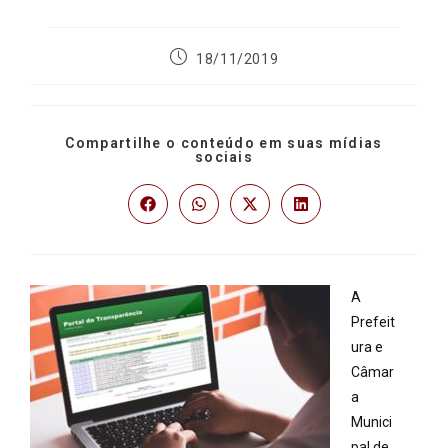
18/11/2019
Compartilhe o conteúdo em suas mídias
sociais
A
Prefeit
ura e
Câmar
a
Munici
pal de