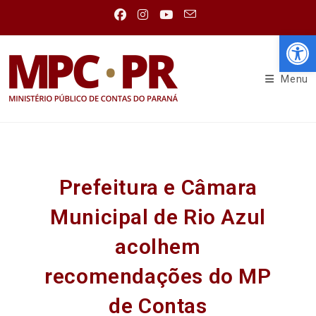
Abr
Menu
Prefeitura e Câmara
Municipal de Rio Azul
acolhem
recomendações do MP
de Contas