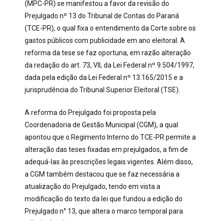
(MPC-PR) se manifestou a favor da revisão do
Prejulgado nº 13 do Tribunal de Contas do Paraná
(TCE-PR), o qual fixa o entendimento da Corte sobre os
gastos públicos com publicidade em ano eleitoral. A
reforma da tese se faz oportuna, em razão alteração
da redação do art. 73, VII, da Lei Federal nº 9.504/1997,
dada pela edição da Lei Federal nº 13.165/2015 e a
jurisprudência do Tribunal Superior Eleitoral (TSE).
A reforma do Prejulgado foi proposta pela
Coordenadoria de Gestão Municipal (CGM), a qual
apontou que o Regimento Interno do TCE-PR permite a
alteração das teses fixadas em prejulgados, a fim de
adequá-las às prescrições legais vigentes. Além disso,
a CGM também destacou que se faz necessária a
atualização do Prejulgado, tendo em vista a
modificação do texto da lei que fundou a edição do
Prejulgado n° 13, que altera o marco temporal para