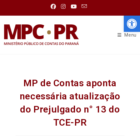
Abr
Menu
MP de Contas aponta
necessária atualização
do Prejulgado n° 13 do
TCE-PR