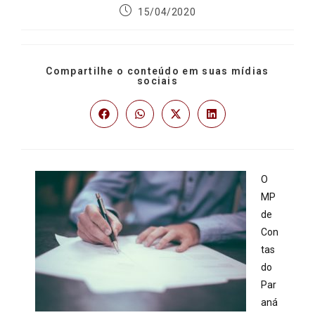
15/04/2020
Compartilhe o conteúdo em suas mídias
sociais
O
MP
de
Con
tas
do
Par
aná