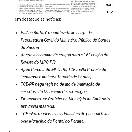
abril
traz
em destaque as notícias:
Valéria Borba é reconduzida ao cargo de
Procuradora-Geral do Ministério Público de Contas
do Paraná;
Aberta a chamada de artigos para a 16ª edição da
Revista do MPC-PR;
Após Parecer do MPC-PR, TCE multa Prefeita de
Tamarana e instaura Tomada de Contas;
TCE-PR nega registro de ato de inativação de
servidora do Município de Paranaguá;
Em recurso, ex-Prefeito do Município de Carlópolis
tem multa afastada;
TCE julga regulares as admissões de pessoal feitas
pelo Município de Pontal do Paraná.