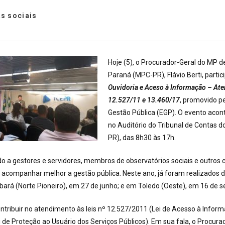
s sociais
Hoje (5), o Procurador-Geral do MP d
Paraná (MPC-PR), Flávio Berti, partic
Ouvidoria e Aceso à Informação – Ate
12.527/11 e 13.460/17
, promovido pe
Gestão Pública (EGP). O evento acon
no Auditório do Tribunal de Contas 
PR), das 8h30 às 17h.
ido a gestores e servidores, membros de observatórios sociais e outros
acompanhar melhor a gestão pública. Neste ano, já foram realizados d
rá (Norte Pioneiro), em 27 de junho; e em Toledo (Oeste), em 16 de 
ntribuir no atendimento às leis nº 12.527/2011 (Lei de Acesso à Informa
 de Proteção ao Usuário dos Serviços Públicos). Em sua fala, o Procurad