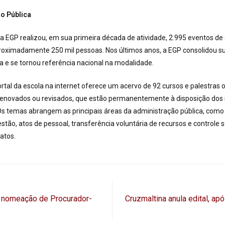
o Pública
a EGP realizou, em sua primeira década de atividade, 2.995 eventos de
roximadamente 250 mil pessoas. Nos últimos anos, a EGP consolidou s
ia e se tornou referência nacional na modalidade.
rtal da escola na internet oferece um acervo de 92 cursos e palestras o
enovados ou revisados, que estão permanentemente à disposição dos 
Os temas abrangem as principais áreas da administração pública, como D
stão, atos de pessoal, transferência voluntária de recursos e controle s
ratos.
a nomeação de Procurador-
Cruzmaltina anula edital, a