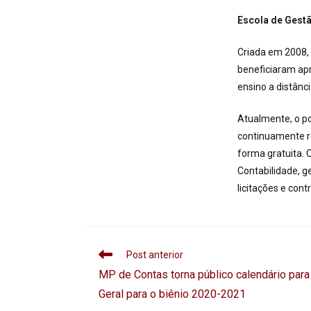
Escola de Gestã
Criada em 2008, 
beneficiaram ap
ensino a distânc
Atualmente, o po
continuamente r
forma gratuita. 
Contabilidade, ge
licitações e cont
Post anterior
MP de Contas torna público calendário par
Geral para o biênio 2020-2021