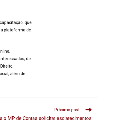
 capacitação, que
ua plataforma de
nline,
interessados, de
ireito,
ocial, além de
Próximo post
pós o MP de Contas solicitar esclarecimentos