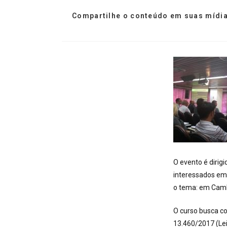
Compartilhe o conteúdo em suas mídia
O evento é dirig
interessados em 
o tema: em Camba
O curso busca co
13.460/2017 (Lei