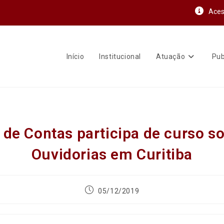
Aces
Início
Institucional
Atuação
Pub
de Contas participa de curso s
Ouvidorias em Curitiba
05/12/2019