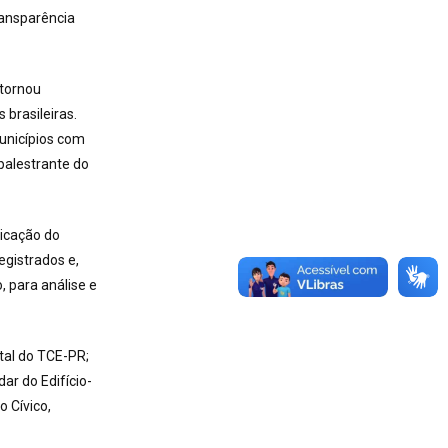
ransparência
 tornou
 brasileiras.
unicípios com
palestrante do
icação do
egistrados e,
 para análise e
tal do TCE-PR;
ar do Edifício-
 Cívico,