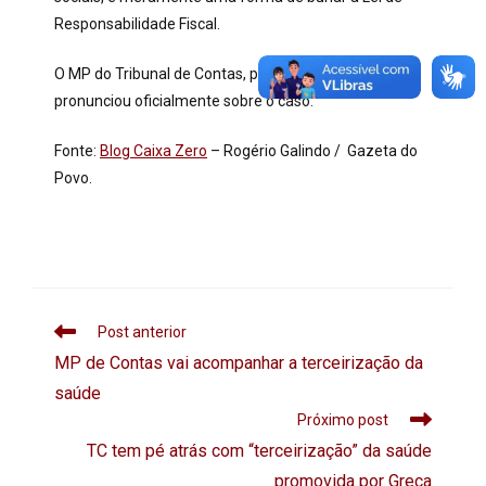
Responsabilidade Fiscal.
O MP do Tribunal de Contas, porém, ainda não se
pronunciou oficialmente sobre o caso.
Fonte:
Blog Caixa Zero
– Rogério Galindo / Gazeta do
Povo.
Post anterior
MP de Contas vai acompanhar a terceirização da
saúde
Próximo post
TC tem pé atrás com “terceirização” da saúde
promovida por Greca