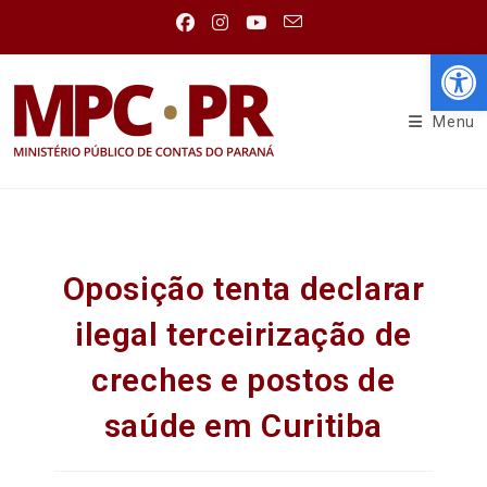
Abr
Menu
Oposição tenta declarar
ilegal terceirização de
creches e postos de
saúde em Curitiba