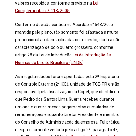
valores recebidos, conforme previsto na
Lei
Complementar nº 113/2005
.
Conforme decisão contida no Acórdão n° 543/20, e
mantida pelo pleno, tão somente foi afastada a multa
proporcional ao dano aplicada ao ex-gestor, dada a não
caracterização de dolo ou erro grosseiro, conforme
artigo 28 da Lei de Introdução
Lei de Introdução às
Normas do Direito Brasileiro (LINDB)
.
As irregularidades foram apontadas pela 2ª Inspetoria
de Controle Externo (2ª ICE), unidade do TCE-PR então
responsável pela fiscalização da Copel, que identificou
que Pedro dos Santos Lima Guerra recebeu durante
um ano e quatro meses pagamentos cumulados de
remunerações enquanto Diretor Presidente e membro
do Conselho de Administração da empresa. Tal prática
é expressamente vedada pelo artigo 9º, parágrafo 4º,