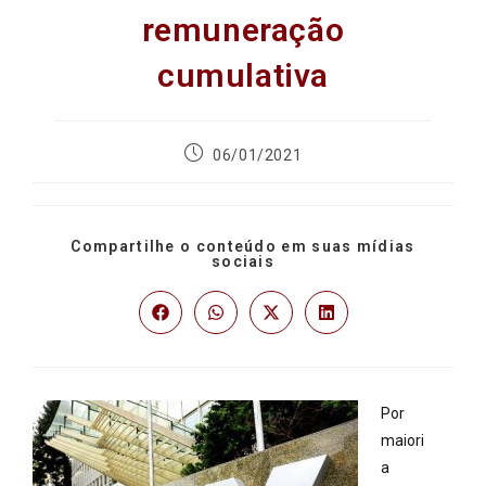
remuneração
cumulativa
06/01/2021
Compartilhe o conteúdo em suas mídias
sociais
Por
maiori
a