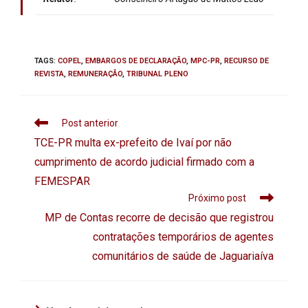
TAGS
:
COPEL
,
EMBARGOS DE DECLARAÇÃO
,
MPC-PR
,
RECURSO DE
REVISTA
,
REMUNERAÇÃO
,
TRIBUNAL PLENO
Post anterior
TCE-PR multa ex-prefeito de Ivaí por não
cumprimento de acordo judicial firmado com a
FEMESPAR
Próximo post
MP de Contas recorre de decisão que registrou
contratações temporários de agentes
comunitários de saúde de Jaguariaíva