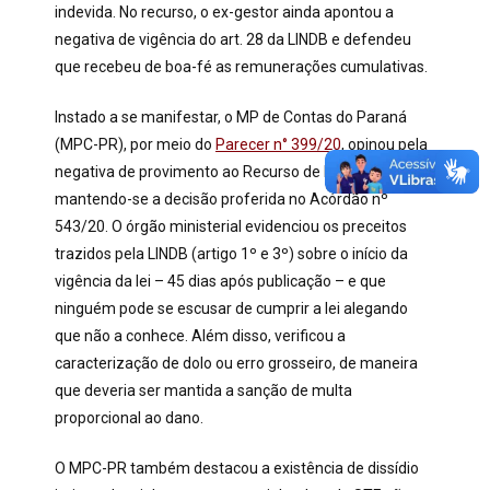
indevida. No recurso, o ex-gestor ainda apontou a
negativa de vigência do art. 28 da LINDB e defendeu
que recebeu de boa-fé as remunerações cumulativas.
Instado a se manifestar, o MP de Contas do Paraná
(MPC-PR), por meio do
Parecer n° 399/20
, opinou pela
negativa de provimento ao Recurso de Revisão,
mantendo-se a decisão proferida no Acórdão nº
543/20. O órgão ministerial evidenciou os preceitos
trazidos pela LINDB (artigo 1º e 3º) sobre o início da
vigência da lei – 45 dias após publicação – e que
ninguém pode se escusar de cumprir a lei alegando
que não a conhece. Além disso, verificou a
caracterização de dolo ou erro grosseiro, de maneira
que deveria ser mantida a sanção de multa
proporcional ao dano.
O MPC-PR também destacou a existência de dissídio