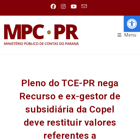
Abr
Menu
Pleno do TCE-PR nega
Recurso e ex-gestor de
subsidiária da Copel
deve restituir valores
referentes a