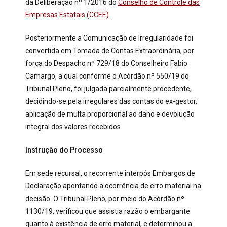
da Deliberação nº 1/2016 do
Conselho de Controle das
Empresas Estatais (CCEE)
.
Posteriormente a Comunicação de Irregularidade foi
convertida em Tomada de Contas Extraordinária, por
força do Despacho nº 729/18 do Conselheiro Fabio
Camargo, a qual conforme o Acórdão nº 550/19 do
Tribunal Pleno, foi julgada parcialmente procedente,
decidindo-se pela irregulares das contas do ex-gestor,
aplicação de multa proporcional ao dano e devolução
integral dos valores recebidos.
Instrução do Processo
Em sede recursal, o recorrente interpôs Embargos de
Declaração apontando a ocorrência de erro material na
decisão. O Tribunal Pleno, por meio do Acórdão nº
1130/19, verificou que assistia razão o embargante
quanto à existência de erro material, e determinou a