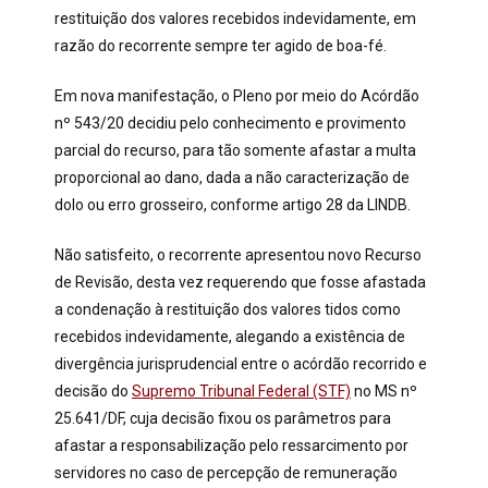
restituição dos valores recebidos indevidamente, em
razão do recorrente sempre ter agido de boa-fé.
Em nova manifestação, o Pleno por meio do Acórdão
nº 543/20 decidiu pelo conhecimento e provimento
parcial do recurso, para tão somente afastar a multa
proporcional ao dano, dada a não caracterização de
dolo ou erro grosseiro, conforme artigo 28 da LINDB.
Não satisfeito, o recorrente apresentou novo Recurso
de Revisão, desta vez requerendo que fosse afastada
a condenação à restituição dos valores tidos como
recebidos indevidamente, alegando a existência de
divergência jurisprudencial entre o acórdão recorrido e
decisão do
Supremo Tribunal Federal (STF)
no MS nº
25.641/DF, cuja decisão fixou os parâmetros para
afastar a responsabilização pelo ressarcimento por
servidores no caso de percepção de remuneração