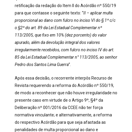
retificação da redação do Item II do Acórdão nº 550/19
para que contasse o seguinte texto: “
II – aplicar multa
proporcional ao dano com fulcro no inciso VI do § 1º c/c
o §2º do art. 89 da Lei Estadual Complementar nº
113/2005, que fixo em 10% (dez porcento) do valor
apurado, além da devolução integral dos valores
irregularmente recebidos, com fulcro no inciso IV do art.
85 da Lei Estadual Complementar n° 113/2005, ao senhor
Pedro dos Santos Lima Guerra
”.
Após essa decisão, o recorrente interpôs Recurso de
Revista requerendo a reforma do Acórdão nº 550/19,
de modo a reconhecer que não houve irregularidade no
presente caso em virtude de o Artigo 9º, §4º da
Deliberação nº 001/2016 da CCEE não ter força
normativa vinculante; e alternativamente, a reforma
do respectivo Acórdão para que seja afastada as
penalidades de multa proporcional ao dano e