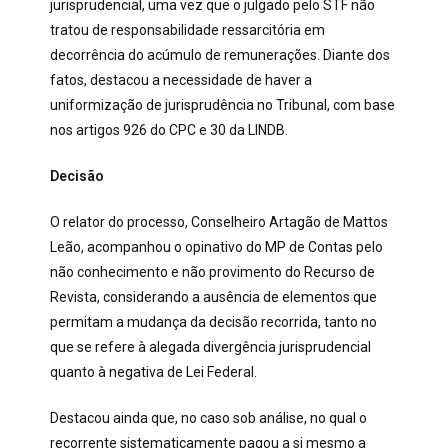
jurisprudencial, uma vez que o julgado pelo STF não
tratou de responsabilidade ressarcitória em
decorrência do acúmulo de remunerações. Diante dos
fatos, destacou a necessidade de haver a
uniformização de jurisprudência no Tribunal, com base
nos artigos 926 do CPC e 30 da LINDB.
Decisão
O relator do processo, Conselheiro Artagão de Mattos
Leão, acompanhou o opinativo do MP de Contas pelo
não conhecimento e não provimento do Recurso de
Revista, considerando a ausência de elementos que
permitam a mudança da decisão recorrida, tanto no
que se refere à alegada divergência jurisprudencial
quanto à negativa de Lei Federal.
Destacou ainda que, no caso sob análise, no qual o
recorrente sistematicamente pagou a si mesmo a