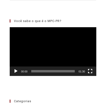
Você sabe o que é o MPC-PR?
Tocador
de
vídeo
00:00
01:30
Categorias