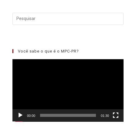
Você sabe o que é o MPC-PR?
Tocador
de
vídeo
00:00
01:30