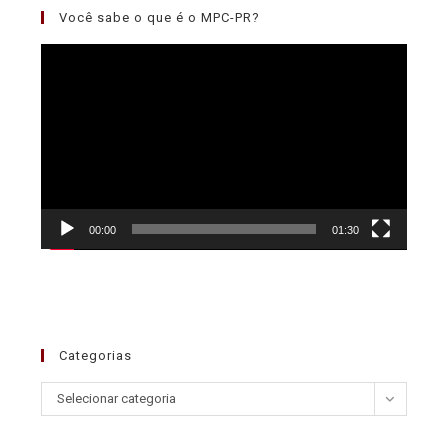
Você sabe o que é o MPC-PR?
Tocador
de
vídeo
00:00
01:30
Categorias
Selecionar categoria