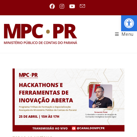
Abr
Menu