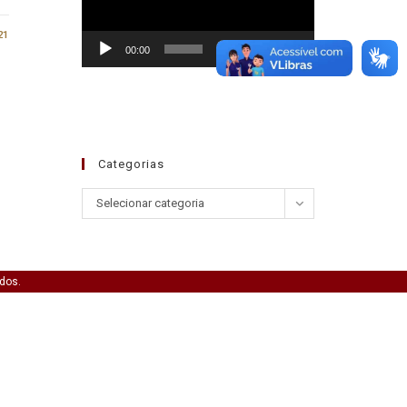
21
00:00
01:30
Categorias
Selecionar categoria
ados.