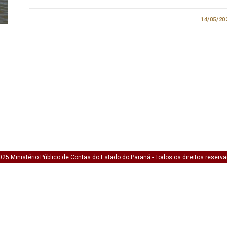
0 COMENTÁRIO
14/05/20
25 Ministério Público de Contas do Estado do Paraná - Todos os direitos reserv