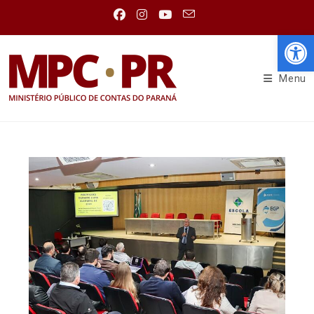
Abr
Menu