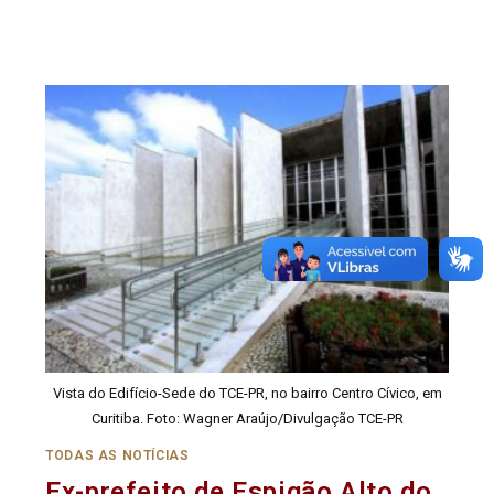
Vista do Edifício-Sede do TCE-PR, no bairro Centro Cívico, em
Curitiba. Foto: Wagner Araújo/Divulgação TCE-PR
TODAS AS NOTÍCIAS
Ex-prefeito de Espigão Alto do