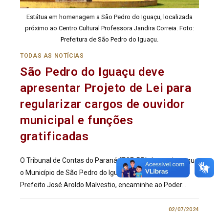
Estátua em homenagem a São Pedro do Iguaçu, localizada
próximo ao Centro Cultural Professora Jandira Correia. Foto:
Prefeitura de São Pedro do Iguaçu.
TODAS AS NOTÍCIAS
São Pedro do Iguaçu deve
apresentar Projeto de Lei para
regularizar cargos de ouvidor
municipal e funções
gratificadas
O Tribunal de Contas do Paraná (TCE-PR) determinou que
o Município de São Pedro do Iguaçu, representado pelo
Prefeito José Aroldo Malvestio, encaminhe ao Poder…
1 COMENTÁRIO
02/07/2024