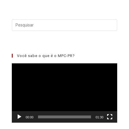
Você sabe o que é o MPC-PR?
Tocador
de
vídeo
00:00
01:30