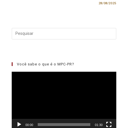
0 COMENTÁRIO
28/08/2025
Você sabe o que é o MPC-PR?
Tocador
de
vídeo
00:00
01:30