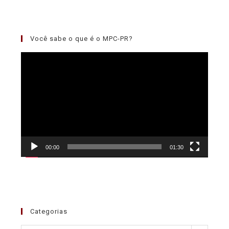
Você sabe o que é o MPC-PR?
Tocador
de
vídeo
00:00
01:30
Categorias