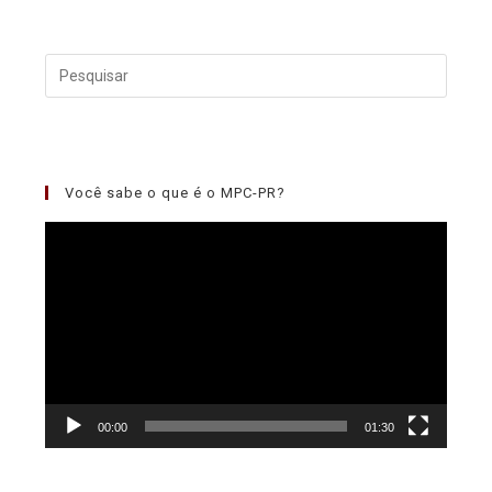
Você sabe o que é o MPC-PR?
Tocador
de
vídeo
00:00
01:30