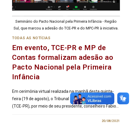
Seminário do Pacto Nacional pela Primeira Infância - Região
Sul, que marcou a adesão do TCE-PR e do MPC-PR à iniciativa.
TODAS AS NOTÍCIAS
Em evento, TCE-PR e MP de
Contas formalizam adesão ao
Pacto Nacional pela Primeira
Infância
Em cerimônia virtual realizada na manhã desta quinta-
feira (19 de agosto), o Tribunal de Contas do Paraná
(TCE-PR), por meio de seu presidente, conselheiro Fabio…
0 COMENTÁRIO
20/08/2021