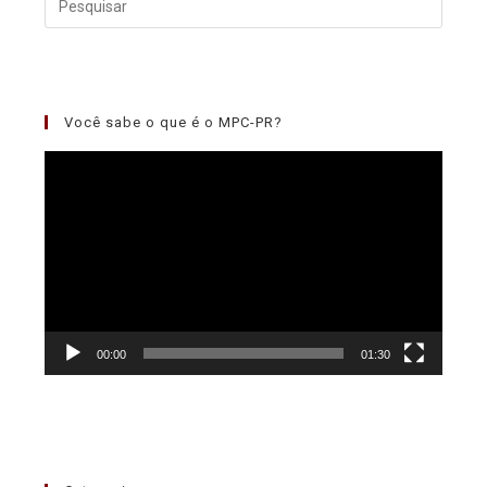
Você sabe o que é o MPC-PR?
Tocador
de
vídeo
00:00
01:30