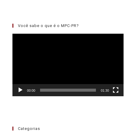
Você sabe o que é o MPC-PR?
Tocador
de
vídeo
00:00
01:30
Categorias