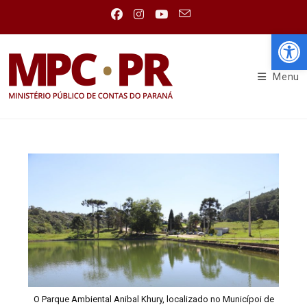
Abr
Menu
O Parque Ambiental Anibal Khury, localizado no Municípoi de