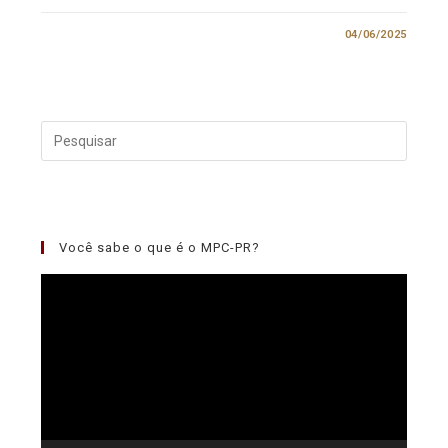
0 COMENTÁRIO
04/06/2025
Você sabe o que é o MPC-PR?
Tocador
de
vídeo